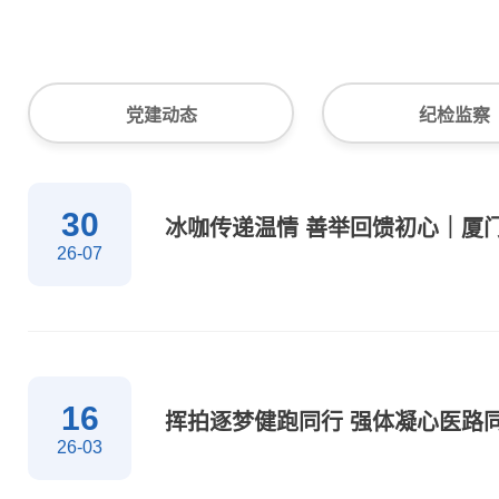
党建动态
纪检监察
30
冰咖传递温情 善举回馈初心｜厦
26-07
16
26-03