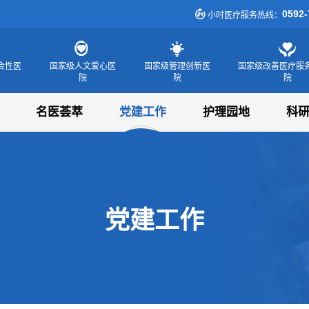
0592-
小时医疗服务热线：
合性医
国家级人文爱心医
国家级管理创新医
国家级改善医疗服
院
院
院
名医荟萃
党建工作
护理园地
科
党建工作