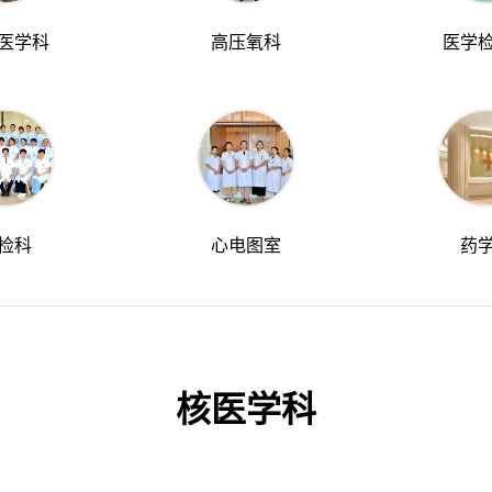
医学科
高压氧科
医学
检科
心电图室
药
核医学科