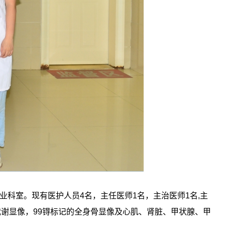
业科室。现有医护人员4名，主任医师1名，主治医师1名,主
G代谢显像，99锝标记的全身骨显像及心肌、肾脏、甲状腺、甲