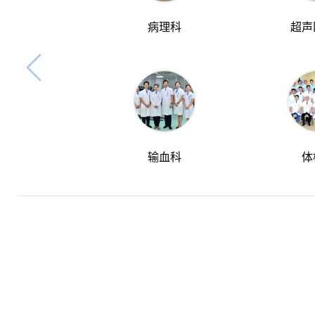
病理科
超声
输血科
体