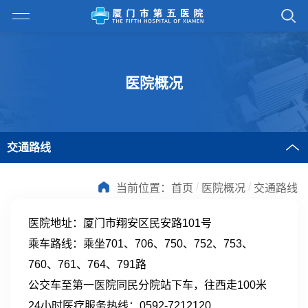
医院概况
交通路线
/
/
当前位置：
首页
医院概况
交通路线
医院地址：厦门市翔安区民安路101号
乘车路线：乘坐701、706、750、752、753、
760、761、764、791路
公交车至第一医院同民分院站下车，往西走100米
24小时医疗服务热线：0592-7212120