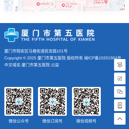
厦门市翔安区马巷街道民安路101号
Copyright © 2025 厦门市第五医院 版权所有
闽ICP备10201904号
中文域名:厦门市第五医院.公益
微信公众号
微信订阅号
微信视频号