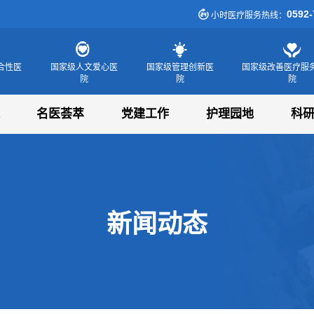
0592-
小时医疗服务热线：
合性医
国家级人文爱心医
国家级管理创新医
国家级改善医疗服
院
院
院
名医荟萃
党建工作
护理园地
科
新闻动态