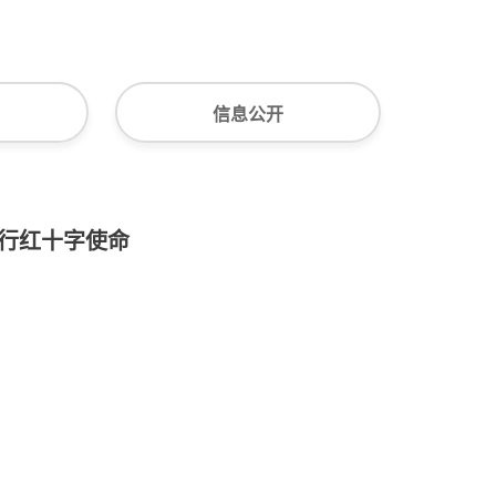
信息公开
行红十字使命