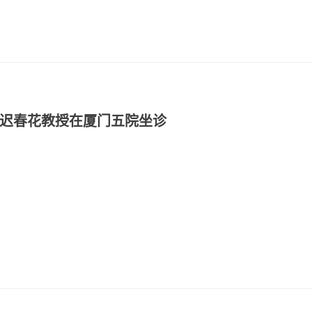
院迟春花教授在厦门五院坐诊