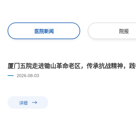
医院新闻
院报
厦门五院走进锄山革命老区，传承抗战精神，践
2026-08-03
详细