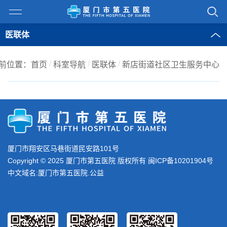
医联体
/
/
/
前位置：
首页
科室导航
医联体
新店街道社区卫生服务中心
厦门市翔安区马巷街道民安路101号
Copyright © 2025 厦门市第五医院 版权所有
闽ICP备10201904号
中文域名:厦门市第五医院.公益