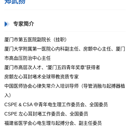
郑武扬
专家简介
厦门市第五医院副院长（挂职）
厦门大学附属第一医院心内科副主任、房颤中心主任、厦门
市高血压防治中心主任
厦门市高层次人才、
“厦门五四青年奖章”获得者
房颤左心耳封堵术全球带教资质专家
中国医师协会心律失常介入培训导师（导管消融与起搏器植
入）
CSPE & CSA 中青年电生理工作委员会、全国委员
CSPE 左心耳封堵工作委员会、全国委员
福建省医学会心电生理与起搏分会、副主任委员