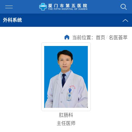
外科系统
/
当前位置：
首页
名医荟萃
肛肠科
主任医师